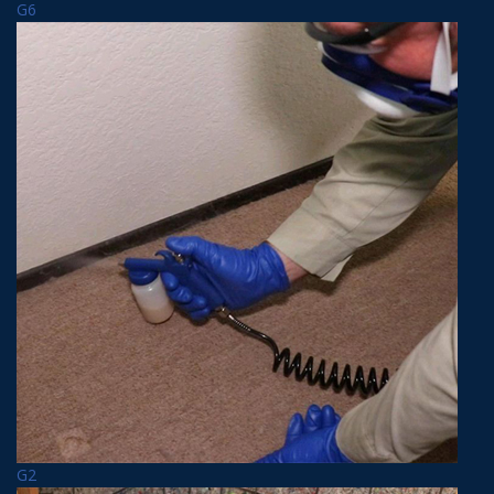
G6
G2