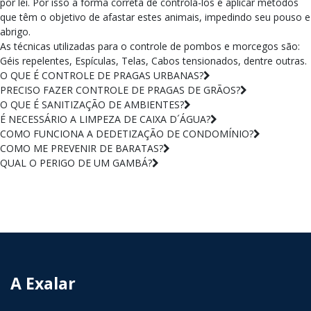
por lei. Por isso a forma correta de controlá-los é aplicar métodos
que têm o objetivo de afastar estes animais, impedindo seu pouso e
abrigo.
As técnicas utilizadas para o controle de pombos e morcegos são:
Géis repelentes, Espículas, Telas, Cabos tensionados, dentre outras.
O QUE É CONTROLE DE PRAGAS URBANAS?
PRECISO FAZER CONTROLE DE PRAGAS DE GRÃOS?
O QUE É SANITIZAÇÃO DE AMBIENTES?
É NECESSÁRIO A LIMPEZA DE CAIXA D´ÁGUA?
COMO FUNCIONA A DEDETIZAÇÃO DE CONDOMÍNIO?
COMO ME PREVENIR DE BARATAS?
QUAL O PERIGO DE UM GAMBÁ?
A Exalar