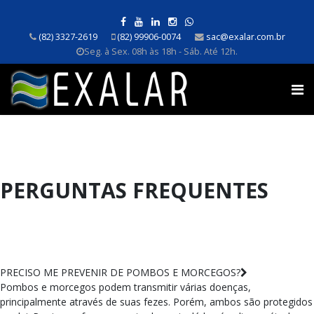
(82) 3327-2619
(82) 99906-0074
sac@exalar.com.br
Seg. à Sex. 08h às 18h - Sáb. Até 12h.
PERGUNTAS FREQUENTES
PRECISO ME PREVENIR DE POMBOS E MORCEGOS?
Pombos e morcegos podem transmitir várias doenças,
principalmente através de suas fezes. Porém, ambos são protegidos