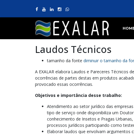
HOM
Laudos Técnicos
tamanho da fonte
diminuir o tamanho da fo
A EXALAR elabora Laudos e Pareceres Técnicos det
ocorrências de partes destas em produtos acabado
provocado essas ocorrências.
Objetivos e importância desse trabalho:
Atendimento ao setor jurídico das empresas
tipo de serviço onde disponibiliza um Douto
conhecimento de Insetos e Pragas Urbanas, 
processos jurídicos participando como test
Elaborar laudos que envolvam argumentos cie