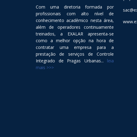
Com uma diretoria formada por
sac@ex
profissionais com alto nível de
conhecimento acadêmico nesta área,
www.ex
além de operadores continuamente
treinados, a EXALAR apresenta-se
como a melhor opção na hora de
contratar uma empresa para a
prestação de serviços de Controle
Integrado de Pragas Urbanas...
leia
mais >>>