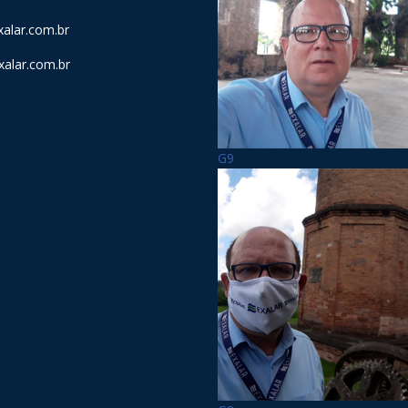
alar.com.br
alar.com.br
G9