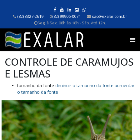
(82) 3327-2619
(82) 99906-0074
sac@exalar.com.br
Seg. à Sex. 08h às 18h - Sáb. Até 12h.
CONTROLE DE CARAMUJOS
E LESMAS
tamanho da fonte
diminuir o tamanho da fonte
aumentar
o tamanho da fonte