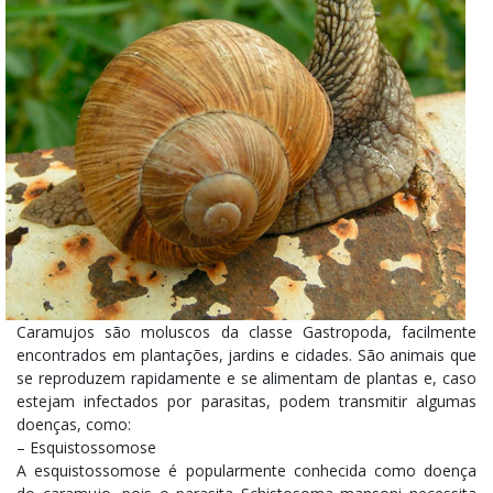
Caramujos são moluscos da classe Gastropoda, facilmente
encontrados em plantações, jardins e cidades. São animais que
se reproduzem rapidamente e se alimentam de plantas e, caso
estejam infectados por parasitas, podem transmitir algumas
doenças, como:
– Esquistossomose
A esquistossomose é popularmente conhecida como doença