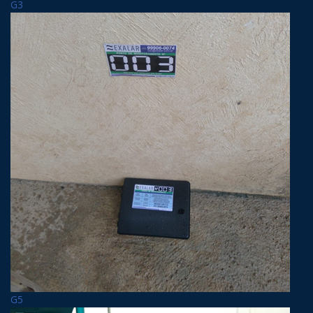
G3
G5